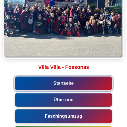
Villa Villa - Fossonas
Startseite
Über uns
Faschingsumzug